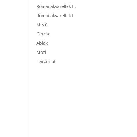
Római akvarellek II.
Római akvarellek I.
Mező
Gercse
Ablak
Mozi
Három út