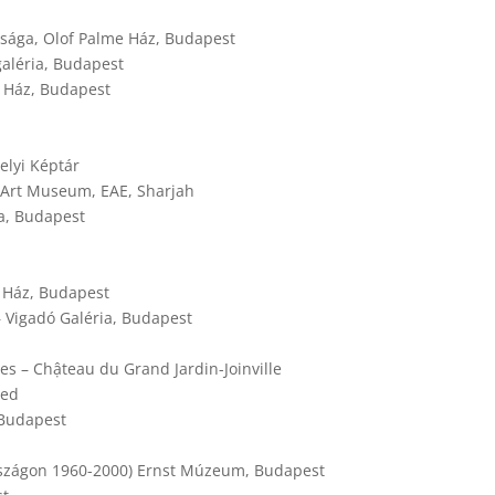
sága, Olof Palme Ház, Budapest
aléria, Budapest
e Ház, Budapest
elyi Képtár
 Art Museum, EAE, Sharjah
a, Budapest
e Ház, Budapest
– Vigadó Galéria, Budapest
es – Chậteau du Grand Jardin-Joinville
ged
 Budapest
zágon 1960-2000) Ernst Múzeum, Budapest