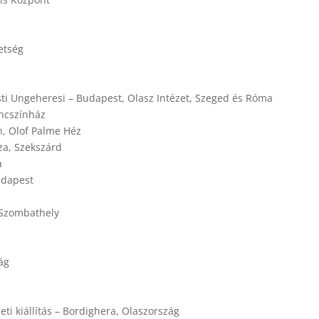
vetség
sti Ungeheresi – Budapest, Olasz Intézet, Szeged és Róma
áncszínház
n, Olof Palme Héz
za, Szekszárd
a
udapest
, Szombathely
ág
ti kiállítás – Bordighera, Olaszország