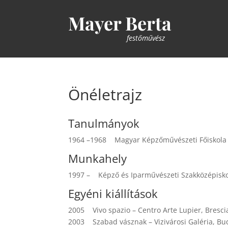
Mayer Berta
festőművész
Önéletrajz
Tanulmányok
1964 –1968 Magyar Képzőművészeti Főiskola
Munkahely
1997 – Képző és Iparművészeti Szakközépisko
Egyéni kiállítások
2005 Vivo spazio – Centro Arte Lupier, Bresci
2003 Szabad vásznak – Vizivárosi Galéria, Bu