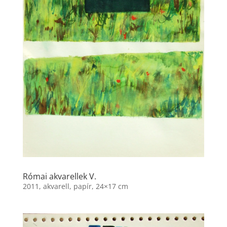
Római akvarellek V.
2011, akvarell, papír, 24×17 cm