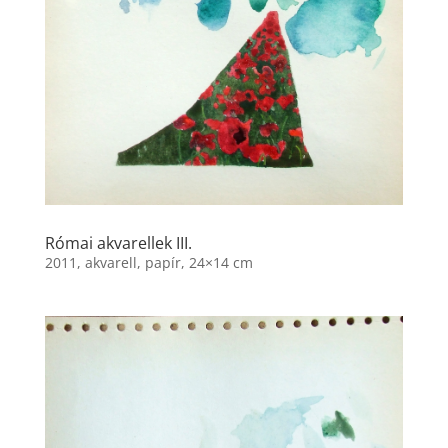
Római akvarellek III.
2011, akvarell, papír, 24×14 cm