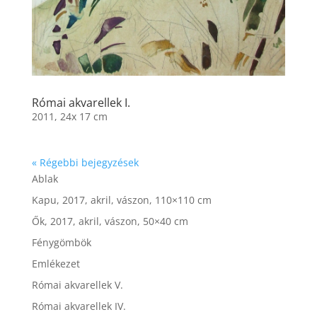
Római akvarellek I.
2011, 24x 17 cm
« Régebbi bejegyzések
Ablak
Kapu, 2017, akril, vászon, 110×110 cm
Ők, 2017, akril, vászon, 50×40 cm
Fénygömbök
Emlékezet
Római akvarellek V.
Római akvarellek IV.