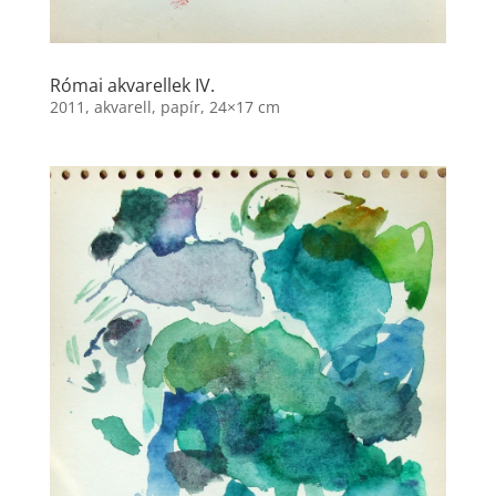
Római akvarellek IV.
2011, akvarell, papír, 24×17 cm