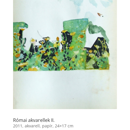
Római akvarellek II.
2011, akvarell, papír, 24×17 cm