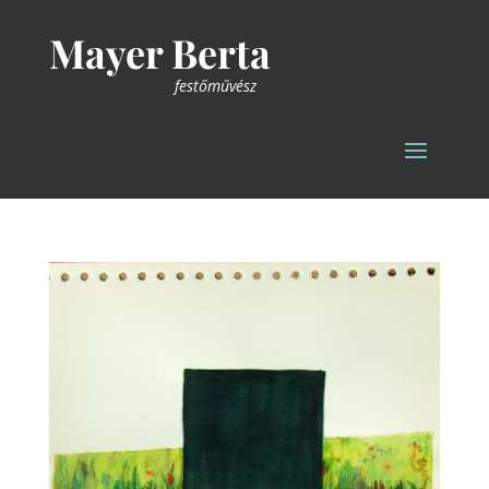
Mayer Berta
festőművész